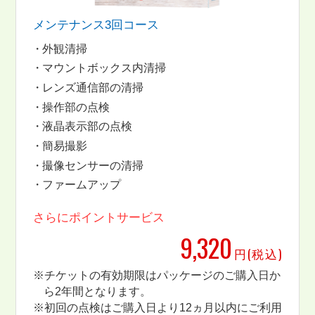
メンテナンス3回コース
外観清掃
マウントボックス内清掃
レンズ通信部の清掃
操作部の点検
液晶表示部の点検
簡易撮影
撮像センサーの清掃
ファームアップ
さらにポイントサービス
9,320
円(税込)
※チケットの有効期限はパッケージのご購入日か
ら2年間となります。
※初回の点検はご購入日より12ヵ月以内にご利用