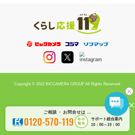
Copyright © 2022 BICCAMERA GROUP All Rights Reserved.
ご相談
・
お問合せは …
0120-570-119
サポート総合案内
年中
無休
10：00～19：00