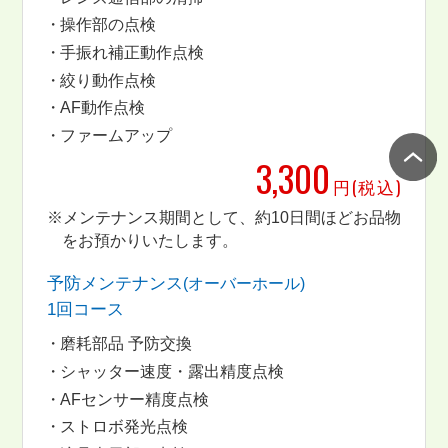
操作部の点検
手振れ補正動作点検
絞り動作点検
AF動作点検
ファームアップ
3,300
円(税込)
※メンテナンス期間として、約10日間ほどお品物
をお預かりいたします。
予防メンテナンス
(オーバーホール)
1回コース
磨耗部品 予防交換
シャッター速度・露出精度点検
AFセンサー精度点検
ストロボ発光点検