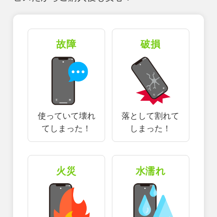
故障
破損
使っていて壊れ
落として割れて
てしまった！
しまった！
火災
水濡れ