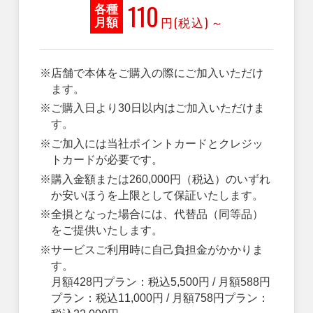
110
各種
円(税込)
～
月額
※店舗で本体をご購入の際にご加入いただけ
ます。
※ご購入日より30日以内はご加入いただけま
す。
※ご加入には当社ポイントカードとクレジッ
トカードが必要です。
※購入金額または260,000円（税込）のいずれ
か安いほうを上限として保証いたします。
※全損となった場合には、代替品（同等品）
をご提供いたします。
※サービスご利用時に自己負担金がかかりま
す。
月額428円プラン：税込5,500円 / 月額588円
プラン：税込11,000円 / 月額758円プラン：