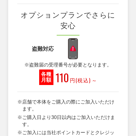
オプションプランでさらに
安心
盗難対応
※盗難届の受理番号が必要となります。
110
各種
円(税込)
～
月額
※店舗で本体をご購入の際にご加入いただけ
ます。
※ご購入日より30日以内はご加入いただけま
す。
※ご加入には当社ポイントカードとクレジッ