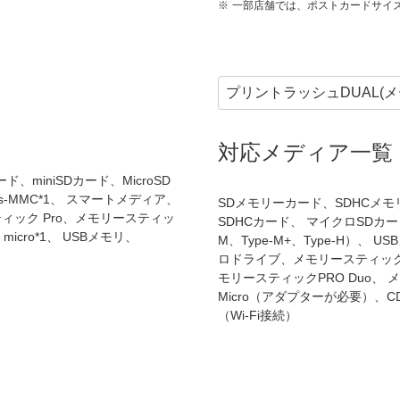
一部店舗では、ポストカードサイ
プリントラッシュDUAL(
メ
対応メディア一覧
、miniSDカード、MicroSD
Rs-MMC*1、 スマートメディア、
SDメモリーカード、SDHCメ
ック Pro、メモリースティッ
SDHCカード、 マイクロSDカー
icro*1、 USBメモリ、
M、Type-M+、Type-H）
ロドライブ、メモリースティック
モリースティックPRO Duo、 
Micro（アダプターが必要）、CD、D
（Wi-Fi接続）