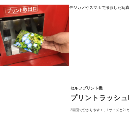
デジカメやスマホで撮影した写
セルフプリント機
プリントラッシュD
2画面で分かりやすく、Lサイズと2L