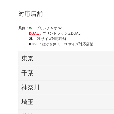
対応店舗
凡例：
W
：プリンチャオ W
DUAL
：プリントラッシュDUAL
2L
：2Lサイズ対応店舗
KG2L
：はがき(KG)・2Lサイズ対応店舗
東京
千葉
神奈川
埼玉