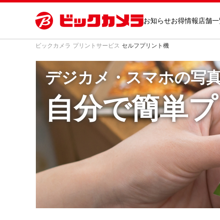
お知らせ
お得情報
店舗一
ビックカメラ
プリントサービス
セルフプリント機
デジカメ・スマホの写
自分で簡単プ