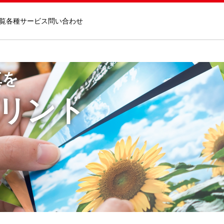
覧
各種サービス
問い合わせ
真を
リント