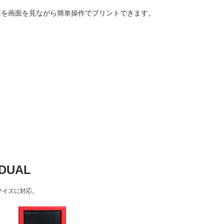
真を画面を見ながら
簡単操作でプリントできます。
UAL
サイズに対応。