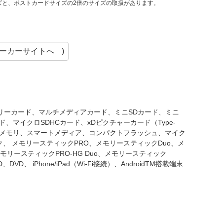
ズと、ポストカードサイズの2倍のサイズの取扱があります。
ーカーサイトへ
)
モリーカード、マルチメディアカード、ミニSDカード、ミニ
ド、マイクロSDHCカード、xDピクチャーカード（Type-
、 USBメモリ、スマートメディア、コンパクトフラッシュ、マイク
、 メモリースティックPRO、メモリースティックDuo、メ
メモリースティックPRO-HG Duo、メモリースティック
VD、 iPhone/iPad（Wi-Fi接続）、AndroidTM搭載端末